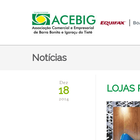
Notícias
Dez
LOJAS 
18
2014